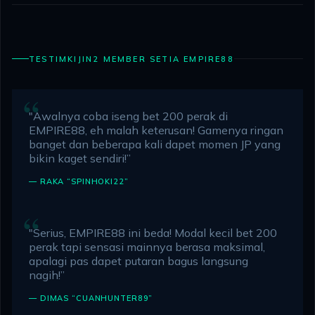
TESTIMKIJIN2 MEMBER SETIA EMPIRE88
"Awalnya coba iseng bet 200 perak di
EMPIRE88, eh malah keterusan! Gamenya ringan
banget dan beberapa kali dapet momen JP yang
bikin kaget sendiri!”
— RAKA “SPINHOKI22”
"Serius, EMPIRE88 ini beda! Modal kecil bet 200
perak tapi sensasi mainnya berasa maksimal,
apalagi pas dapet putaran bagus langsung
nagih!”
— DIMAS “CUANHUNTER89”