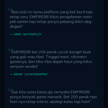
“Baru kali ini nemu platform yang bet kecil tapi
tetap seru. EMPIRE88 bikin pengalaman main
jadi santai tapi tetap punya peluang bikin deg-
degan!”
— ANDI “AUTOJP123”
“EMPIRE88 bet 200 perak cocok banget buat
yang gak mau ribet. Tinggal main, nikmatin
gamenya, dan tiba-tiba dapet hasil yang bikin
senyum sendiri!”
— KEVIN “LUCKYDROP92”
“Gue kira cuma biasa aja, ternyata EMPIRE88
punya banyak game menarik. Bet 200 perak tapi
feel-nya tetap intens, apalagi kalau lagi hoki!”