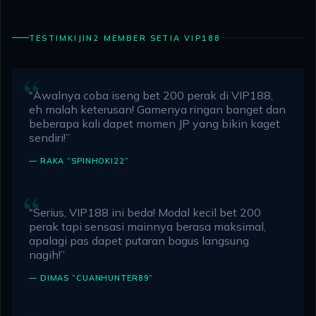
TESTIMKIJIN2 MEMBER SETIA VIP188
"Awalnya coba iseng bet 200 perak di VIP188,
eh malah keterusan! Gamenya ringan banget dan
beberapa kali dapet momen JP yang bikin kaget
sendiri!”
— RAKA “SPINHOKI22”
"Serius, VIP188 ini beda! Modal kecil bet 200
perak tapi sensasi mainnya berasa maksimal,
apalagi pas dapet putaran bagus langsung
nagih!”
— DIMAS “CUANHUNTER89”