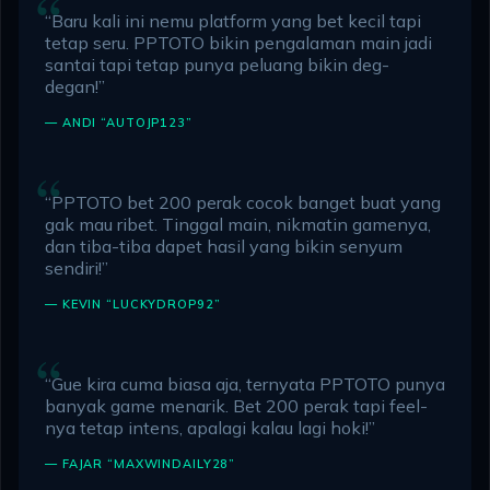
“Baru kali ini nemu platform yang bet kecil tapi
tetap seru. PPTOTO bikin pengalaman main jadi
santai tapi tetap punya peluang bikin deg-
degan!”
— ANDI “AUTOJP123”
“PPTOTO bet 200 perak cocok banget buat yang
gak mau ribet. Tinggal main, nikmatin gamenya,
dan tiba-tiba dapet hasil yang bikin senyum
sendiri!”
— KEVIN “LUCKYDROP92”
“Gue kira cuma biasa aja, ternyata PPTOTO punya
banyak game menarik. Bet 200 perak tapi feel-
nya tetap intens, apalagi kalau lagi hoki!”
— FAJAR “MAXWINDAILY28”