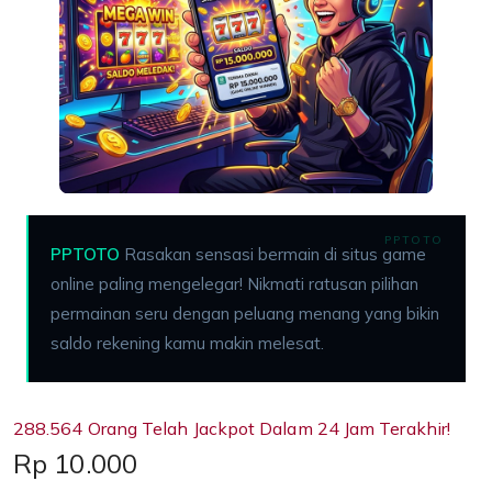
PPTOTO
Rasakan sensasi bermain di situs game
online paling mengelegar! Nikmati ratusan pilihan
permainan seru dengan peluang menang yang bikin
saldo rekening kamu makin melesat.
288.564 Orang Telah Jackpot Dalam 24 Jam Terakhir!
Price:
Rp 10.000