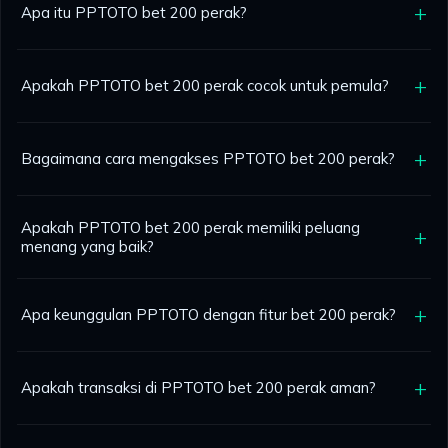
Apa itu PPTOTO bet 200 perak?
Apakah PPTOTO bet 200 perak cocok untuk pemula?
Bagaimana cara mengakses PPTOTO bet 200 perak?
Apakah PPTOTO bet 200 perak memiliki peluang
menang yang baik?
Apa keunggulan PPTOTO dengan fitur bet 200 perak?
Apakah transaksi di PPTOTO bet 200 perak aman?