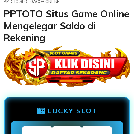
PPTOTO SLOT GACOR ONLINE
PPTOTO Situs Game Online
Mengelegar Saldo di
Rekening
🎰 LUCKY SLOT