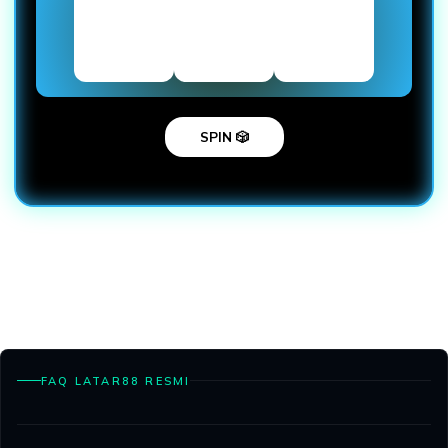
SPIN 🎲
Loading...
FAQ LATAR88 RESMI