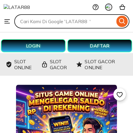
LATAR88
Skip
to
Search
Browse
ontent
for
items
or
shops
LOGIN
DAFTAR
SLOT
SLOT
SLOT GACOR
ONLINE
GACOR
ONLINE