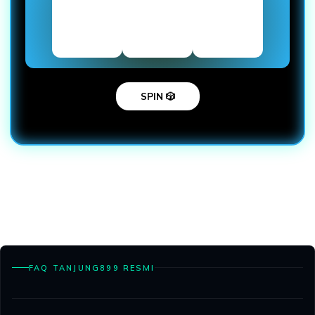
SPIN 🎲
Loading...
FAQ TANJUNG899 RESMI