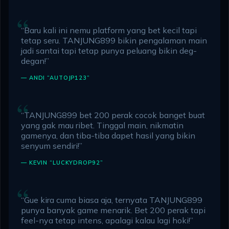
“Baru kali ini nemu platform yang bet kecil tapi
tetap seru. TANJUNG899 bikin pengalaman main
jadi santai tapi tetap punya peluang bikin deg-
degan!”
— ANDI “AUTOJP123”
“TANJUNG899 bet 200 perak cocok banget buat
yang gak mau ribet. Tinggal main, nikmatin
gamenya, dan tiba-tiba dapet hasil yang bikin
senyum sendiri!”
— KEVIN “LUCKYDROP92”
“Gue kira cuma biasa aja, ternyata TANJUNG899
punya banyak game menarik. Bet 200 perak tapi
feel-nya tetap intens, apalagi kalau lagi hoki!”