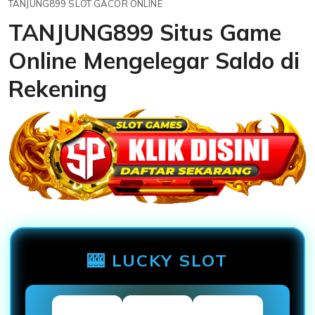
TANJUNG899 SLOT GACOR ONLINE
TANJUNG899 Situs Game
Online Mengelegar Saldo di
Rekening
🎰 LUCKY SLOT