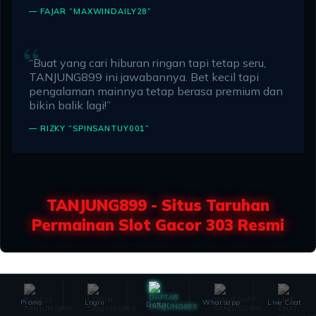
— FAJAR “MAXWINDAILY28”
“Buat yang cari hiburan ringan tapi tetap seru,
TANJUNG899 ini jawabannya. Bet kecil tapi
pengalaman mainnya tetap berasa premium dan
bikin balik lagi!”
— RIZKY “SPINSANTUY001”
TANJUNG899 - Situs Taruhan
Permainan Slot Gacor 303 Resmi
Promo
Login
Whatsapp
Live Chat
Daftar