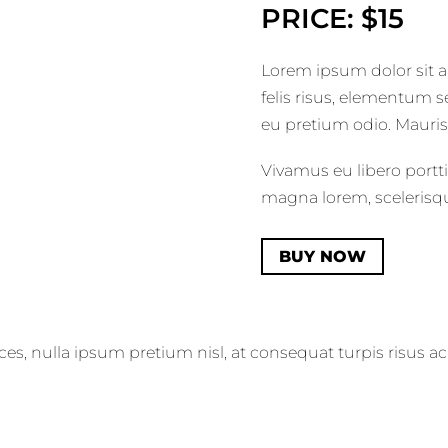
PRICE: $15
Lorem ipsum dolor sit am
felis risus, elementum s
eu pretium odio. Mauris
Vivamus eu libero portti
magna lorem, scelerisq
BUY NOW
ces, nulla ipsum pretium nisl, at consequat turpis risus a