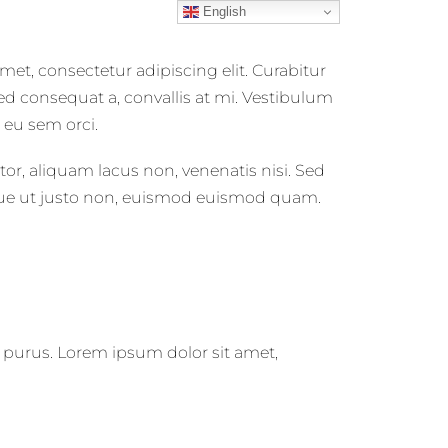
English
et, consectetur adipiscing elit. Curabitur
ed consequat a, convallis at mi. Vestibulum
 eu sem orci.
tor, aliquam lacus non, venenatis nisi. Sed
ue ut justo non, euismod euismod quam.
c purus. Lorem ipsum dolor sit amet,